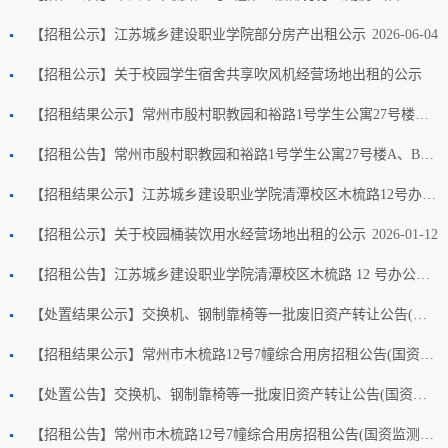
【招租公示】江苏城乡建设职业学院部分房产出租公示
2026-06-15
2026-06-04
【招租公示】关于校园学生宿舍共享吹风机经营场地出租的公示
2026-06-04
【招租结果公示】常州市殷村职教园和裕路1号学生公寓27号楼A、B栋之间连廊校园桶装饮用水经营场地招租公告(国资监测编号GR2026JS2000438)
2026-02-03
【招租公告】常州市殷村职教园和裕路1号学生公寓27号楼A、B栋之间连廊校园桶装饮用水经营场地招租公告(国资监测编号GR2026JS2000438)
2026-01-27
【招租结果公示】江苏城乡建设职业学院清潭校区木梳路12号办公用房（含车位）临时性招租结果公示
【招租公示】关于校园桶装饮用水经营场地出租的公示
2026-01-16
2026-01-12
【招租公告】江苏城乡建设职业学院清潭校区木梳路 12 号办公用房（含车位）临时性出租招租公告
2026-01-08
【处置结果公示】交换机、钢制靠椅等一批废旧资产转让公告(国资监测编号GR2025JS2008292)
2025-12-31
【招租结果公示】常州市木梳路12号7幢综合用房招租公告(国资监测编号GR2025JS2008172)
2025-12-25
【处置公告】交换机、钢制靠椅等一批废旧资产转让公告(国资监测编号GR2025JS2008292)
2025-12-24
【招租公告】常州市木梳路12号7幢综合用房招租公告(国资监测编号GR2025JS2008172)