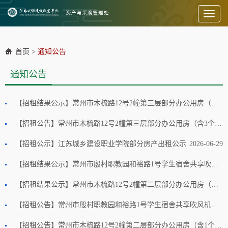
Toggl
naviga
首页
>
通知公告
通知公告
【招租结果公示】常州市木梳路12号2幢第三层部分办公用房（含3个配套车位）招租公告(国资监测编号GR2026JS2002546)
2026-07-13
【招租公告】常州市木梳路12号2幢第三层部分办公用房（含3个配套车位）招租公告(国资监测编号GR2026JS2002546)
【招租公示】江苏城乡建设职业学院部分房产出租公示
2026-07-06
2026-06-29
【招租结果公示】常州市殷村职教园和裕路1号学生宿舍共享吹风机经营场地招租公告(国资监测编号GR2026JS2002397)
2026-06-26
【招租结果公示】常州市木梳路12号2幢第二层部分办公用房（含1个配套车位）招租公告(国资监测编号GR2026JS2002365)
2026-06-23
【招租公告】常州市殷村职教园和裕路1号学生宿舍共享吹风机经营场地招租公告(国资监测编号GR2026JS2002397)
2026-06-18
【招租公告】常州市木梳路12号2幢第二层部分办公用房（含1个配套车位）招租公告(国资监测编号GR2026JS2002365)