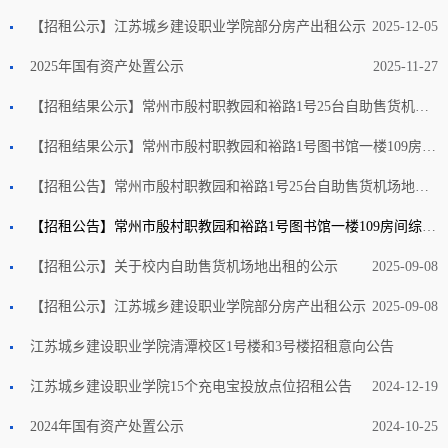
【招租公示】江苏城乡建设职业学院部分房产出租公示
2025-12-18
2025-12-05
2025年国有资产处置公示
2025-11-27
【招租结果公示】常州市殷村职教园和裕路1号25台自助售货机场地招租公告(国资监测编号GR2025JS2005875)
2025-09-28
【招租结果公示】常州市殷村职教园和裕路1号图书馆一楼109房间综合用房招租公告(国资监测编号GR2025JS2005873)
2025-09-22
【招租公告】常州市殷村职教园和裕路1号25台自助售货机场地招租公告(国资监测编号GR2025JS2005875)
2025-09-15
【招租公告】常州市殷村职教园和裕路1号图书馆一楼109房间综合用房招租公告(国资监测编号GR2025JS2005873)
【招租公示】关于校内自助售货机场地出租的公示
2025-09-15
2025-09-08
【招租公示】江苏城乡建设职业学院部分房产出租公示
2025-09-08
江苏城乡建设职业学院清潭校区1号楼和3号楼招租意向公告
江苏城乡建设职业学院15个充电宝投放点位招租公告
2025-03-13
2024-12-19
2024年国有资产处置公示
2024-10-25