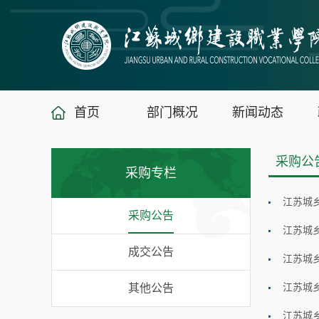
首页
部门概况
新闻动态
采购公
采购专栏
江苏城
采购公告
江苏城
成交公告
江苏城
其他公告
江苏城
江苏城