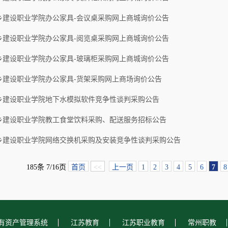
乡建设职业学院办公家具-会议桌采购网上商城询价公告
乡建设职业学院办公家具-阅览桌采购网上商城询价公告
乡建设职业学院办公家具-玻璃柜采购网上商城询价公告
乡建设职业学院办公家具-货架采购网上商场询价公告
乡建设职业学院地下水模拟软件竞争性谈判采购公告
乡建设职业学院教工食堂饮料采购、配送服务招标公告
乡建设职业学院网络交换机采购及安装竞争性谈判采购公告
185条 7/16页
首页
<<
上一页
1
2
3
4
5
6
7
8
有资产管理系统
江苏教育
江苏职业教育
常州职教