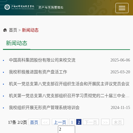
Toggl
naviga
首页
>
新闻动态
新闻动态
中国高科集团股份有限公司来校交流
2025-06-06
我校积极推进国有资产盘活工作
2025-03-20
机关一党总支第八党支部召开组织生活会和开展民主评议党员会议
2025-03-19
机关第一党总支第八党支部组织召开学习贯彻党的二十届三中全会精神专题研讨会
我校组织开展无形资产管理系统培训会
2024-12-17
2024-11-15
17条 2/2页
首页
<<
上一页
1
2
下一页
>>
末页