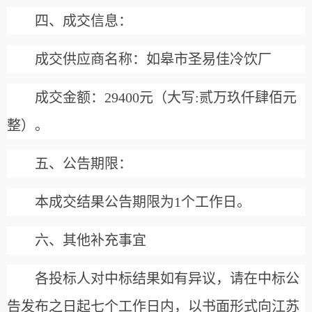
四、成交信息：
成交
供应商名称
：如皋市圣易佳冷饮厂
成交金额：
29400元
（大写:
贰万玖仟肆佰元
整）
。
五、
公告期限：
本成交结果公告期限为1个工作日。
六、其他补充事宜
各投标人对中标结果如有异议，请在中标公
告发布之日起七个工作日内，以书面形式向江苏