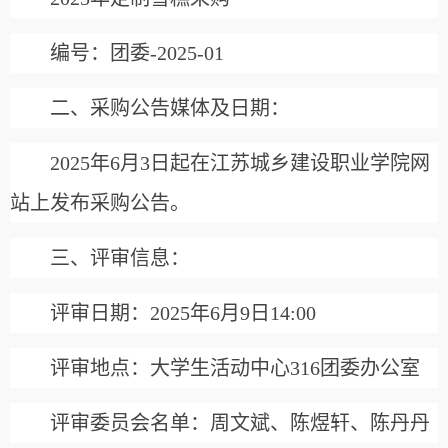
编号
：
团委-2025-01
二、采购公告媒体及日期：
2025年
6
月
3
日起在
江苏城乡建设职业
学院网
站上发布采购公告
。
三、评审信息：
评审日期：2025年6月9日14:00
评审地点：大学生活动中心316
团委办公室
评审委员会名单：周文斌、陈煜轩、陈丹丹