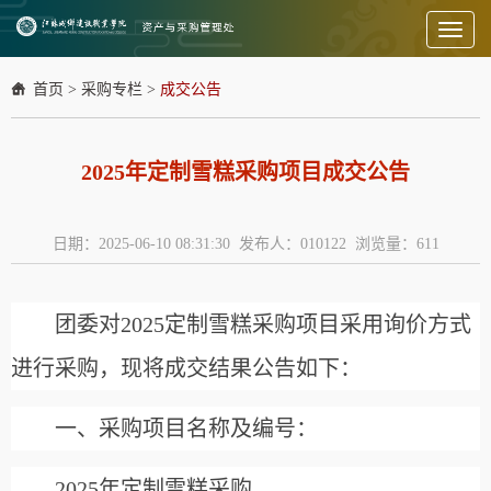
Toggl
naviga
首页
>
采购专栏
>
成交公告
2025年定制雪糕采购项目成交公告
日期：2025-06-10 08:31:30 发布人：010122 浏览量：
611
团委
对202
5定制雪糕
采购项目采用询价方式
进行采购，现将成交结果公告如下：
一、采购项目名称及编号：
2025年定制雪糕采购